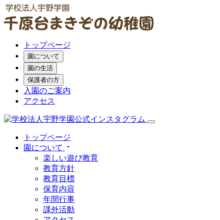
トップページ
園について
園の生活
保護者の方
入園のご案内
アクセス
トップページ
園について
楽しい遊び教育
教育方針
教育目標
保育内容
年間行事
課外活動
アクセス