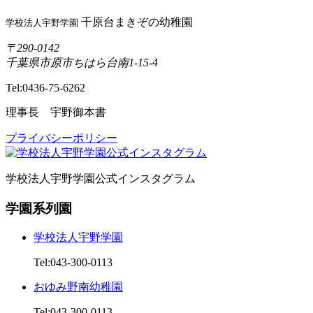
千原台まきぞの幼稚園
学校法人宇野学園
〒290-0142
千葉県市原市ちはら台南1-15-4
Tel:0436-75-6262
理事長 宇野御本書
プライバシーポリシー
学校法人宇野学園公式インスタグラム
学園系列園
学校法人宇野学園
Tel:043-300-0113
おゆみ野南幼稚園
Tel:043-300-0113