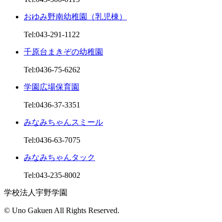
おゆみ野南幼稚園（乳児棟）
Tel:043-291-1122
千原台まきぞの幼稚園
Tel:0436-75-6262
学園広場保育園
Tel:0436-37-3351
みなみちゃんスミール
Tel:0436-63-7075
みなみちゃんタック
Tel:043-235-8002
学校法人宇野学園
© Uno Gakuen All Rights Reserved.