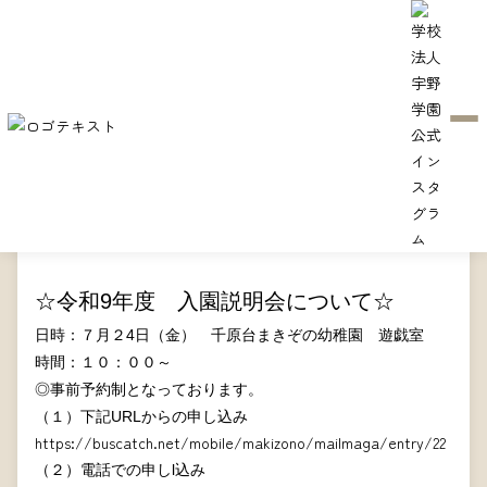
☆令和9年度 入園説明会につい
て☆
2026/05/15
令和9年度 入園説明会について、下記の通りお知らせ致しま
す。
☆令和9年度 入園説明会について☆
日時：７月２4日（金） 千原台まきぞの幼稚園 遊戯室
時間：１０：００～
◎事前予約制となっております。
（１）下記URLからの申し込み
https://buscatch.net/mobile/makizono/mailmaga/entry/22
（２）電話での申しl込み