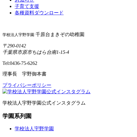
子育て支援
各種資料ダウンロード
千原台まきぞの幼稚園
学校法人宇野学園
〒290-0142
千葉県市原市ちはら台南1-15-4
Tel:0436-75-6262
理事長 宇野御本書
プライバシーポリシー
学校法人宇野学園公式インスタグラム
学園系列園
学校法人宇野学園