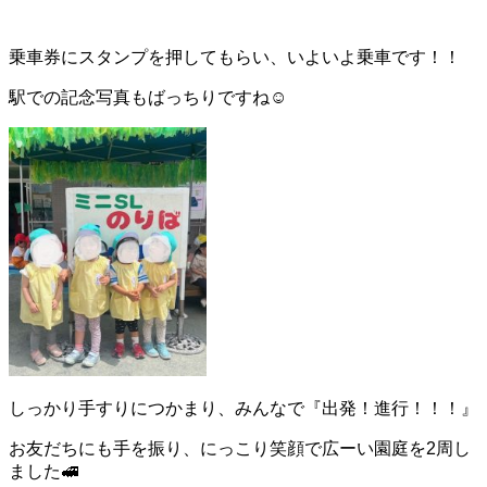
乗車券にスタンプを押してもらい、いよいよ乗車です！！
駅での記念写真もばっちりですね☺
しっかり手すりにつかまり、みんなで『出発！進行！！！』
お友だちにも手を振り、にっこり笑顔で広ーい園庭を2周し
ました🚅