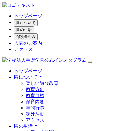
トップページ
園について
園の生活
保護者の方
入園のご案内
アクセス
トップページ
園について
楽しい遊び教育
教育方針
教育目標
保育内容
年間行事
課外活動
アクセス
園の生活