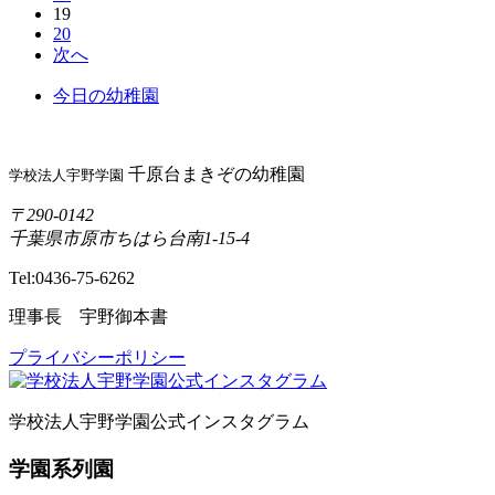
19
20
次へ
今日の幼稚園
千原台まきぞの幼稚園
学校法人宇野学園
〒290-0142
千葉県市原市ちはら台南1-15-4
Tel:0436-75-6262
理事長 宇野御本書
プライバシーポリシー
学校法人宇野学園公式インスタグラム
学園系列園