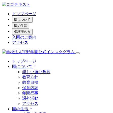
トップページ
園について
園の生活
保護者の方
入園のご案内
アクセス
トップページ
園について
楽しい遊び教育
教育方針
教育目標
保育内容
年間行事
課外活動
アクセス
園の生活