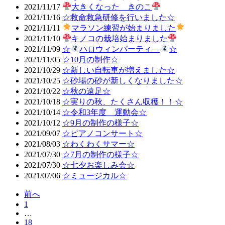
2021/11/17
大きくなった きのこ
2021/11/16
☆救命救急研修を行いました☆
2021/11/11
マラソン練習が始まりました
2021/11/10
キノコの栽培始まりました
2021/11/09
☆
ハロウィンパーティ―
☆
2021/11/05
☆10月の制作☆
2021/10/29
☆新しい自転車が増えました☆
2021/10/25
☆砂場の砂が新しくなりました☆
2021/10/22
☆秋の遠足☆
2021/10/18
☆実りの秋、たくさん収穫！！☆
2021/10/14
☆令和3年度 運動会☆
2021/10/12
☆9月の制作の様子☆
2021/09/07
☆ピアノコンサート☆
2021/08/03
☆わくわくサマー☆
2021/07/30
☆7月の制作の様子☆
2021/07/30
☆七夕お楽しみ会☆
2021/07/06
☆ミュージカル☆
前へ
1
…
18