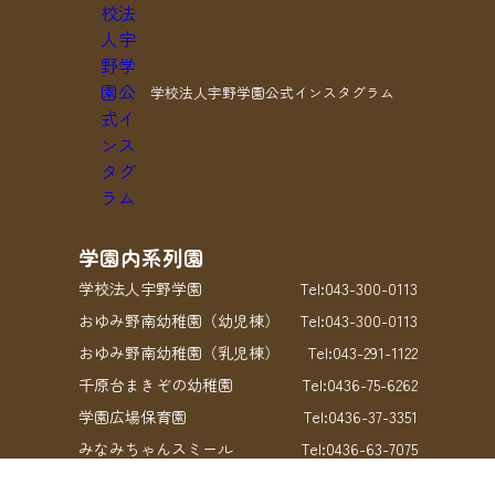
学校法人宇野学園公式インスタグラム
学園内系列園
学校法人宇野学園
Tel:043-300-0113
おゆみ野南幼稚園（幼児棟）
Tel:043-300-0113
おゆみ野南幼稚園（乳児棟）
Tel:043-291-1122
千原台まきぞの幼稚園
Tel:0436-75-6262
学園広場保育園
Tel:0436-37-3351
みなみちゃんスミール
Tel:0436-63-7075
みなみちゃんタック
Tel:043-235-8002