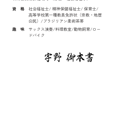
資 格
社会福祉士/ 精神保健福祉士/ 保育士/
⾼等学校第一種教員免許状（宗教・地歴
公⺠）/ブラジリアン柔術茶帯
趣 味
サックス演奏/料理教室/動物飼育/ロー
ドバイク