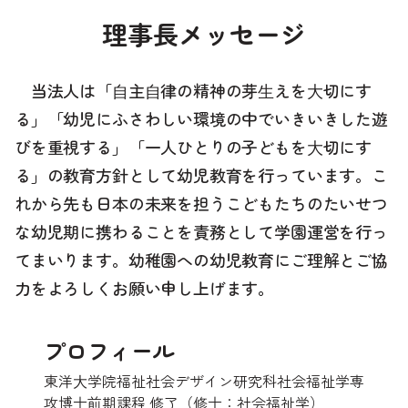
理事長メッセージ
当法人は「⾃主⾃律の精神の芽⽣えを⼤切にす
る」「幼児にふさわしい環境の中でいきいきした遊
びを重視する」「一人ひとりの子どもを⼤切にす
る」の教育方針として幼児教育を行っています。こ
れから先も日本の未来を担うこどもたちのたいせつ
な幼児期に携わることを責務として学園運営を行っ
てまいります。幼稚園への幼児教育にご理解とご協
力をよろしくお願い申し上げます。
プロフィール
東洋⼤学院福祉社会デザイン研究科社会福祉学専
攻博士前期課程 修了（修士：社会福祉学）