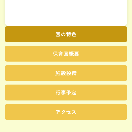
園の特色
保育園概要
施設設備
行事予定
アクセス