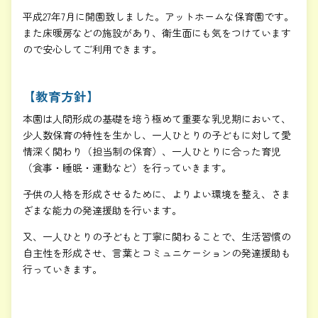
平成27年7月に開園致しました。アットホームな保育園です。
また床暖房などの施設があり、衛生面にも気をつけています
ので安心してご利用できます。
【教育方針】
本園は人間形成の基礎を培う極めて重要な乳児期において、
少人数保育の特性を生かし、一人ひとりの子どもに対して愛
情深く関わり（担当制の保育）、一人ひとりに合った育児
（食事・睡眠・運動など）を行っていきます。
子供の人格を形成させるために、よりよい環境を整え、さま
ざまな能力の発達援助を行います。
又、一人ひとりの子どもと丁寧に関わることで、生活習慣の
自主性を形成させ、言葉とコミュニケーションの発達援助も
行っていきます。